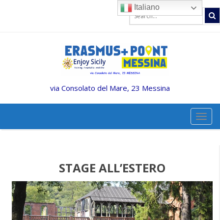
Italiano
via Consolato del Mare, 23 Messina
TOGG
STAGE ALL’ESTERO