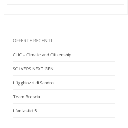
OFFERTE RECENTI
CLIC – Climate and Citizenship
SOLVERS NEXT GEN
I figghiozzi di Sandro
Team Brescia
I fantastici 5