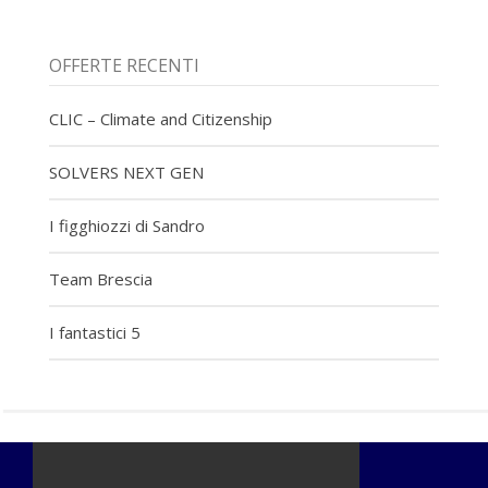
OFFERTE RECENTI
CLIC – Climate and Citizenship
SOLVERS NEXT GEN
I figghiozzi di Sandro
Team Brescia
I fantastici 5