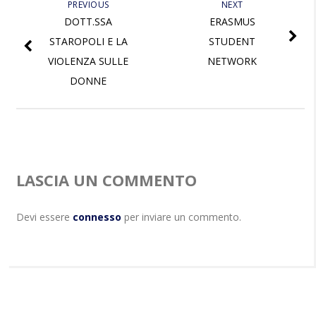
PREVIOUS
NEXT
DOTT.SSA
ERASMUS
STAROPOLI E LA
STUDENT
VIOLENZA SULLE
NETWORK
DONNE
LASCIA UN COMMENTO
Devi essere
connesso
per inviare un commento.